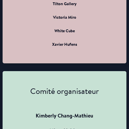
Tilton Gallery
Victoria Miro
White Cube
Xavier Hufens
Comité organisateur
Kimberly Chang-Mathieu