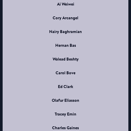
Ai Weiwei
Cory Arcangel
Nairy Baghramian
Hernan Bas
Walead Beshty
Carol Bove
Ed Clark
Olafur Eliasson
Tracey Emin
Charles Gaines