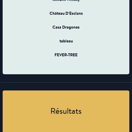
Château D'Esclans
Casa Dragones
tableau
FEVER-TREE
Résultats