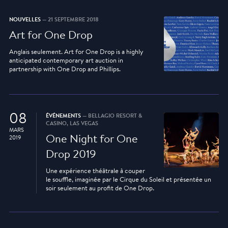
NOUVELLES
— 21 SEPTEMBRE 2018
Art for One Drop
Anglais seulement. Art for One Drop is a highly
anticipated contemporary art auction in
partnership with One Drop and Phillips.
08
ÉVÉNEMENTS
— BELLAGIO RESORT &
CASINO, LAS VEGAS
MARS
One Night for One
2019
Drop 2019
Une expérience théâtrale à couper
le souffle, imaginée par le Cirque du Soleil et présentée un
soir seulement au profit de One Drop.