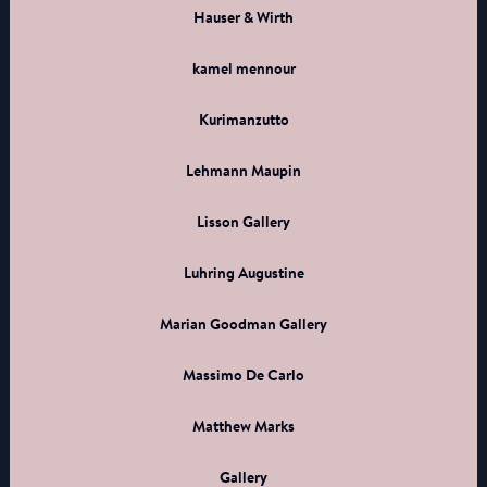
Hauser & Wirth
kamel mennour
Kurimanzutto
Lehmann Maupin
Lisson Gallery
Luhring Augustine
Marian Goodman Gallery
Massimo De Carlo
Matthew Marks
Gallery