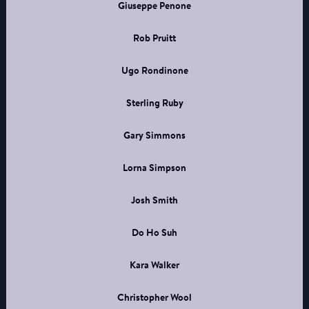
Giuseppe Penone
Rob Pruitt
Ugo Rondinone
Sterling Ruby
Gary Simmons
Lorna Simpson
Josh Smith
Do Ho Suh
Kara Walker
Christopher Wool