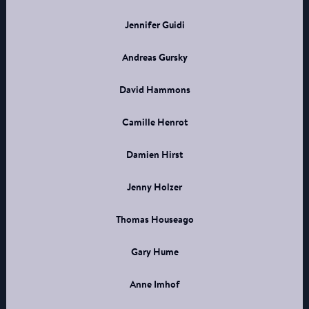
Jennifer Guidi
Andreas Gursky
David Hammons
Camille Henrot
Damien Hirst
Jenny Holzer
Thomas Houseago
Gary Hume
Anne Imhof