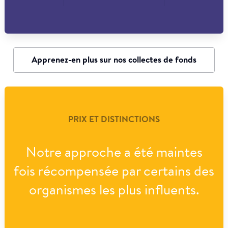
Apprenez-en plus sur nos collectes de fonds
PRIX ET DISTINCTIONS
Notre approche a été maintes
fois récompensée par certains des
organismes les plus influents.