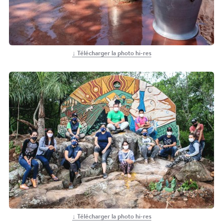
↓ Télécharger la photo hi-res
↓ Télécharger la photo hi-res