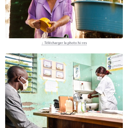
↓ Télécharger la photo hi-res