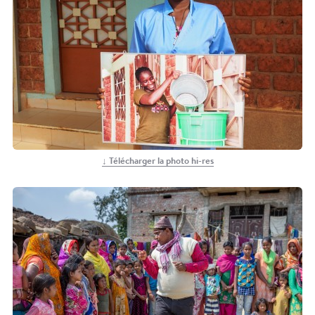
↓ Télécharger la photo hi-res