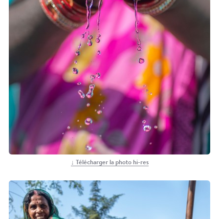
↓ Télécharger la photo hi-res