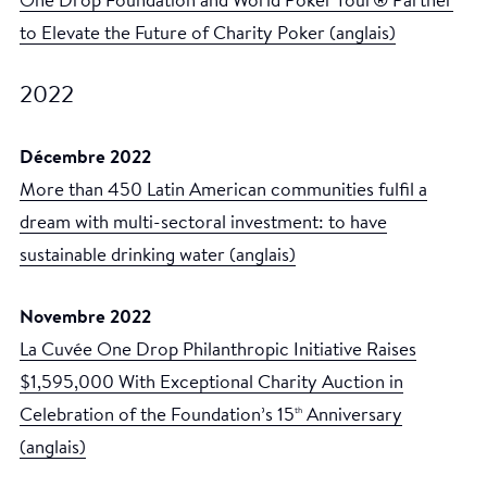
One Drop Foundation and World Poker Tour® Partner
to Elevate the Future of Charity Poker (anglais)
2022
Décembre 2022
More than 450 Latin American communities fulfil a
dream with multi-sectoral investment: to have
sustainable drinking water (anglais)
Novembre 2022
La Cuvée One Drop Philanthropic Initiative Raises
$1,595,000 With Exceptional Charity Auction in
Celebration of the Foundation’s 15
Anniversary
th
(anglais)