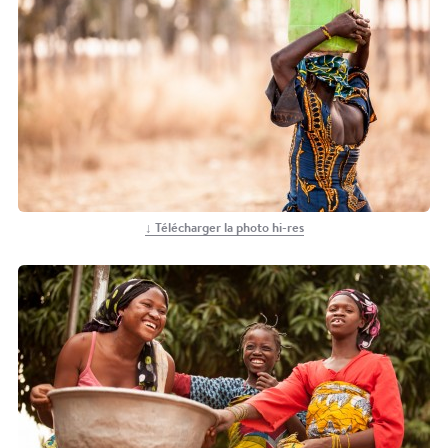
A look back on Art for One Drop - A
Contemporary Art Auction - Short Recap Video
↓ Télécharger la photo hi-res
Transformer l'eau en action avec ONE DROP