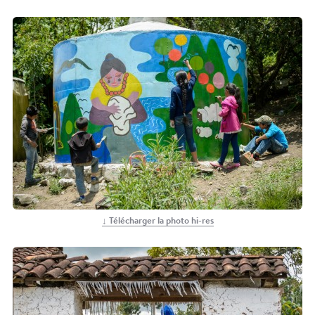
↓ Télécharger la photo hi-res