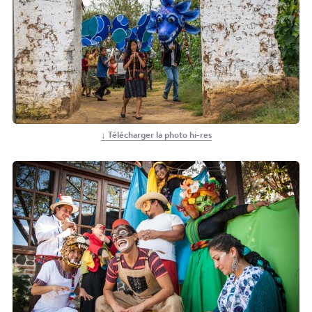
↓ Télécharger la photo hi-res