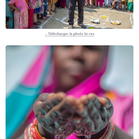
↓ Télécharger la photo hi-res