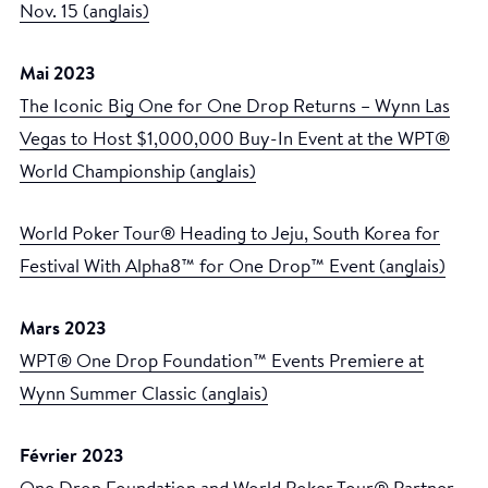
Nov. 15 (anglais)
Mai 2023
The Iconic Big One for One Drop Returns – Wynn Las
Vegas to Host $1,000,000 Buy-In Event at the WPT®
World Championship (anglais)
World Poker Tour® Heading to Jeju, South Korea for
Festival With Alpha8™ for One Drop™ Event (anglais)
Mars 2023
WPT® One Drop Foundation™ Events Premiere at
Wynn Summer Classic (anglais)
Février 2023