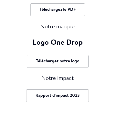
Téléchargez le PDF
Notre marque
Notre approche d'Art social pour le changement
de comportement - Fondation One Drop
Logo One Drop
Téléchargez notre logo
Notre impact
Rapport d'impact 2023
Walk for Water 2019