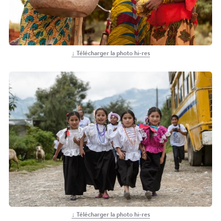
Transformer l'eau en action avec ONE DROP
↓ Télécharger la photo hi-res
↓ Télécharger la photo hi-res