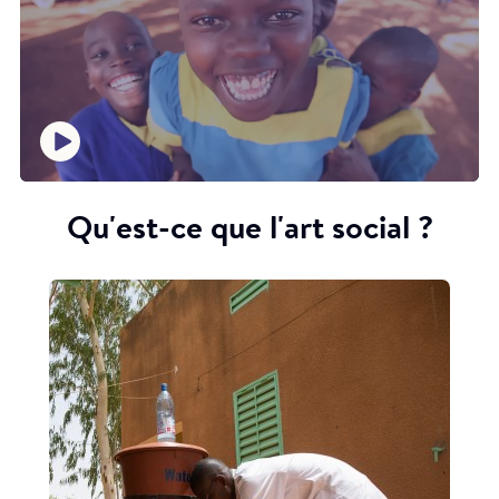
Qu'est-ce que l'art social ?
Sur la base de ces informations et des dessins réalisés
par les participants, une fresque a été proposée sur le
thème du lavage des mains à l'eau courante et au
savon, après avoir utilisé les toilettes, avant de manger
et avant de préparer la nourriture, afin que cette
pratique devienne une habitude dans la vie familiale.