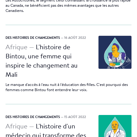
Les Autochtones, le segment celui connaissant la croissance la plus rapide
au Canada, ne bénéficient pas des mêmes avantages que les autres
Canadiens.
DES HISTOIRES DE CHANGEMENTS
— 16 AOÛT 2022
Afrique —
L'histoire de
Bintou, une femme qui
inspire le changement au
Mali
Le manque d'accès à l'eau nuit à l'éducation des filles. C'est pourquoi des
femmes comme Bintou font entendre leur voix.
DES HISTOIRES DE CHANGEMENTS
— 15 AOÛT 2022
Afrique —
L'histoire d'un
médecin qui transforme des