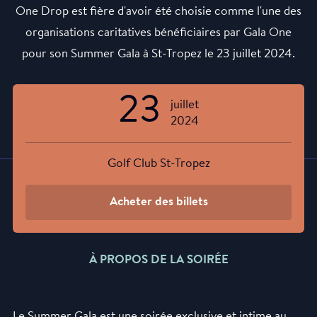
One Drop est fière d'avoir été choisie comme l'une des
organisations caritatives bénéficiaires par Gala One
pour son Summer Gala à St-Tropez le 23 juillet 2024.
23
juillet
2024
Golf Club St-Tropez
Acheter des billets
À PROPOS DE LA SOIRÉE
Le Summer Gala est une soirée exclusive et intime au