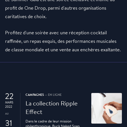
profit de One Drop, parmi d'autres organisations
caritatives de choix.
Profitez d'une soirée avec une réception cocktail
raffinée, un repas exquis, des performances musicales
de classe mondiale et une vente aux enchères exaltante.
22
CAMPAGNES
— EN LIGNE
La collection Ripple
MARS
2022
Effect
AU
31
Dans le cadre de leur mission
philanthropique, Buck Naked Soap