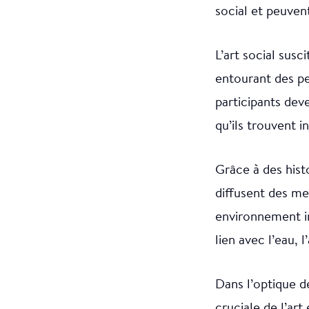
social et peuven
L’art social sus
entourant des pe
participants deve
qu’ils trouvent 
Grâce à des hist
diffusent des me
environnement in
lien avec l’eau, 
Dans l’optique d
cruciale de l’ar