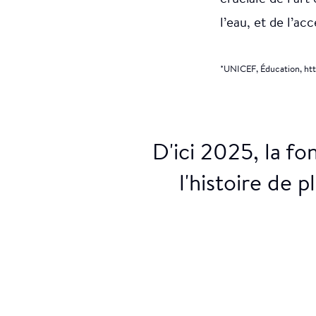
l’eau, et de l’ac
*UNICEF, Éducation, htt
D'ici 2025, la f
l'histoire de 