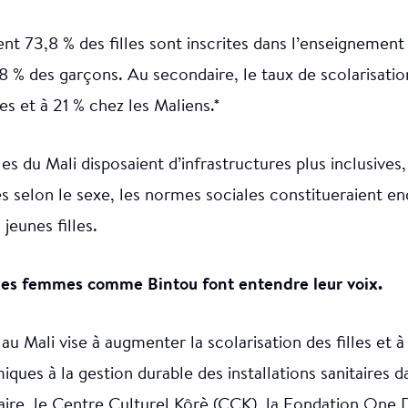
nt 73,8 % des filles sont inscrites dans l’enseignement
8 % des garçons. Au secondaire, le taux de scolarisati
es et à 21 % chez les Maliens.*
es du Mali disposaient d’infrastructures plus inclusiv
es selon le sexe, les normes sociales constitueraient e
 jeunes filles.
des femmes comme Bintou font entendre leur voix.
u Mali vise à augmenter la scolarisation des filles et à 
ques à la gestion durable des installations sanitaires d
ire, le Centre Culturel Kôrè (CCK), la Fondation One 