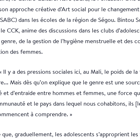
son approche créative d’Art social pour le changement
ABC) dans les écoles de la région de Ségou. Bintou
 le CCK, anime des discussions dans les clubs d’adolesc
u genre, de la gestion de l’hygiène menstruelle et des 
tion des femmes.
 Il y a des pressions sociales ici, au Mali, le poids de la
re... Mais dès qu’on explique que le genre est une sour
 et d’entraide entre hommes et femmes, une force qu
mmunauté et le pays dans lequel nous cohabitons, ils [l
mmencent à comprendre. »
que, graduellement, les adolescents s’approprient les 