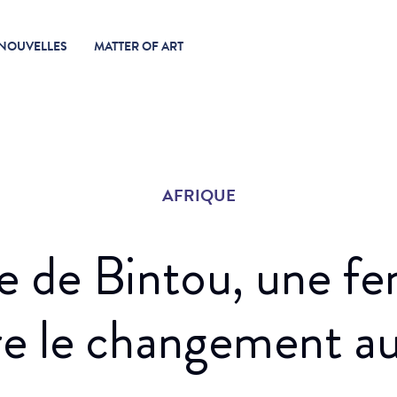
NOUVELLES
MATTER OF ART
AFRIQUE
re de Bintou, une 
re le changement a