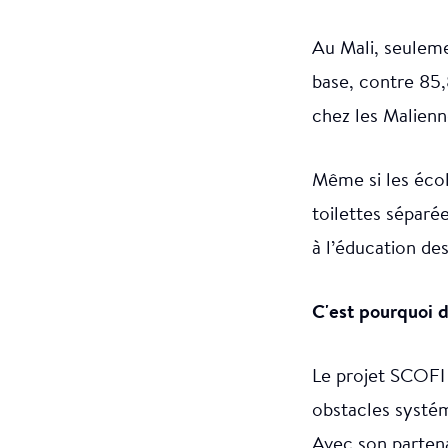
Au Mali, seuleme
base, contre 85,
chez les Malienn
Même si les écol
toilettes séparé
à l’éducation des
C'est pourquoi 
Le projet SCOFI a
obstacles systémi
Avec son partena