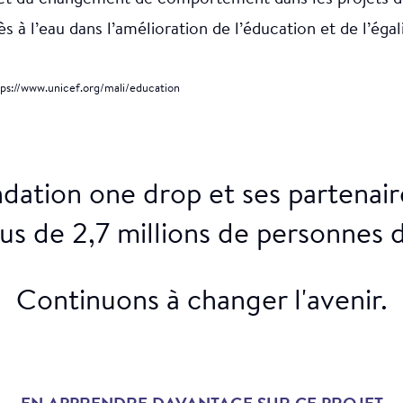
cès à l’eau dans l’amélioration de l’éducation et de l’éga
ps://www.unicef.org/mali/education
ondation one drop et ses partenai
plus de 2,7 millions de personnes
Continuons à changer l'avenir.