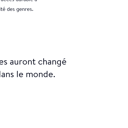
lité des genres.
res auront changé
 dans le monde.