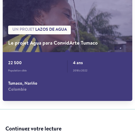
UN PROJET
LAZOS DE AGUA
Le projet Agua para ConvidArte Tumaco
22 500
4 ans
Population cible
2018 à 2022
Tumaco, Nariño
Colombie
Continuez votre lecture