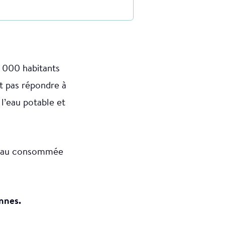
5 000 habitants
nt pas répondre à
l’eau potable et
L’eau consommée
onnes.