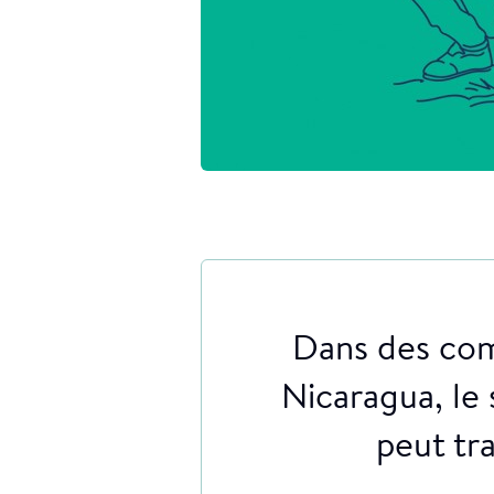
Dans des com
Nicaragua, le 
peut tr