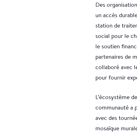
Des organisations
un accès durable
station de trait
social pour le 
le soutien financ
partenaires de 
collaboré avec 
pour fournir exp
L’écosystème de
communauté a pu 
avec des tournée
mosaïque murale, 