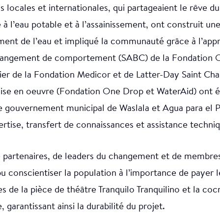
 locales et internationales, qui partageaient le rêve du
 à l’eau potable et à l’assainissement, ont construit un
ement de l’eau et impliqué la communauté grâce à l’app
changement de comportement (SABC) de la Fondation 
ier de la Fondation Medicor et de Latter-Day Saint Chari
mise en oeuvre (Fondation One Drop et WaterAid) ont 
le gouvernement municipal de Waslala et Agua para el
ertise, transfert de connaissances et assistance techni
 partenaires, de leaders du changement et de membres
conscientiser la population à l’importance de payer le 
s de la pièce de théâtre Tranquilo Tranquilino et la coc
garantissant ainsi la durabilité du projet.