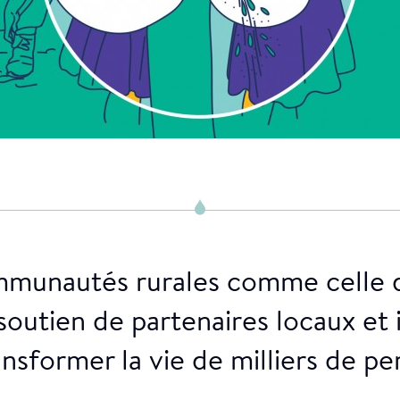
munautés rurales comme celle d
soutien de partenaires locaux et
ansformer la vie de milliers de pe