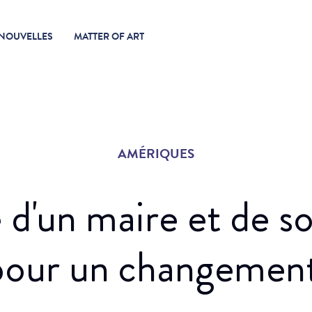
NOUVELLES
MATTER OF ART
AMÉRIQUES
e d'un maire et de s
 pour un changemen