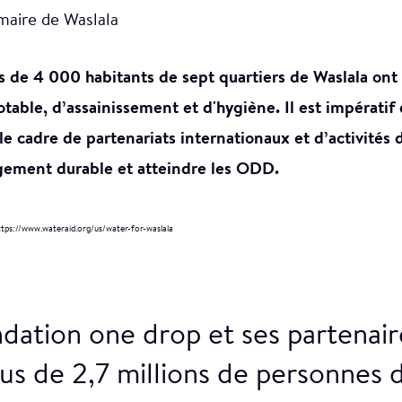
maire de Waslala
s de 4 000 habitants de sept quartiers de Waslala ont
table, d’assainissement et d'hygiène. Il est impératif d
e cadre de partenariats internationaux et d’activités d
gement durable et atteindre les ODD.
ttps://www.wateraid.org/us/water-for-waslala
ondation one drop et ses partenai
plus de 2,7 millions de personnes