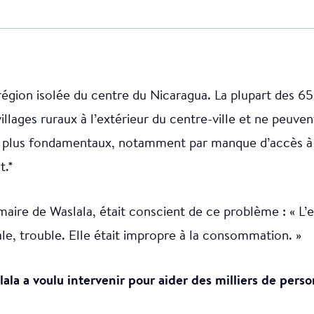
région isolée du centre du Nicaragua. La plupart des 6
illages ruraux à l’extérieur du centre-ville et ne peuve
s plus fondamentaux, notamment par manque d’accès à 
t.*
maire de Waslala, était conscient de ce problème : « 
ale, trouble. Elle était impropre à la consommation. »
ala a voulu intervenir pour aider des milliers de pers