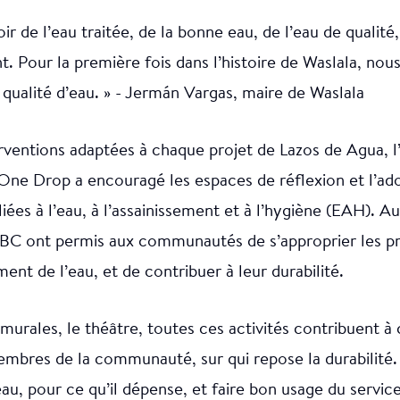
ir de l’eau traitée, de la bonne eau, de l’eau de qualit
t. Pour la première fois dans l’histoire de Waslala, nous
 qualité d’eau. » - Jermán Vargas, maire de Waslala
erventions adaptées à chaque projet de Lazos de Agua,
One Drop a encouragé les espaces de réflexion et l’ad
liées à l’eau, à l’assainissement et à l’hygiène (EAH). A
ABC ont permis aux communautés de s’approprier les p
ment de l’eau, et de contribuer à leur durabilité.
murales, le théâtre, toutes ces activités contribuent à 
mbres de la communauté, sur qui repose la durabilité.
u, pour ce qu’il dépense, et faire bon usage du service 