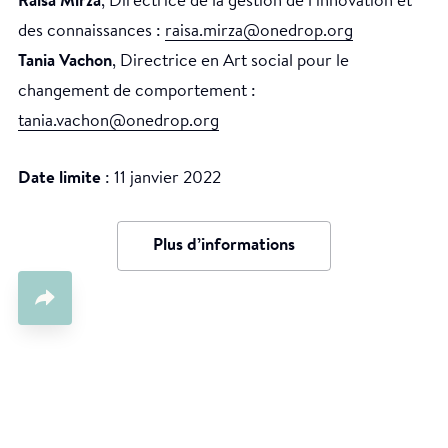
Raïsa Mirza
, Directrice de la gestion de l’innovation et
des connaissances :
raisa.mirza@onedrop.org
Tania Vachon
, Directrice en Art social pour le
changement de comportement :
tania.vachon@onedrop.org
Date limite
: 11 janvier 2022
Plus d’informations