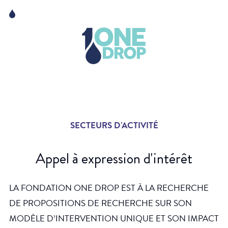
Skip
Skip
to
to
content
navigation
La Fondation
Événements
Nouvelles
SECTEURS D'ACTIVITÉ
Matter of Art
Appel à expression d'intérêt
LA FONDATION ONE DROP EST À LA RECHERCHE
DE PROPOSITIONS DE RECHERCHE SUR SON
MODÈLE D’INTERVENTION UNIQUE ET SON IMPACT