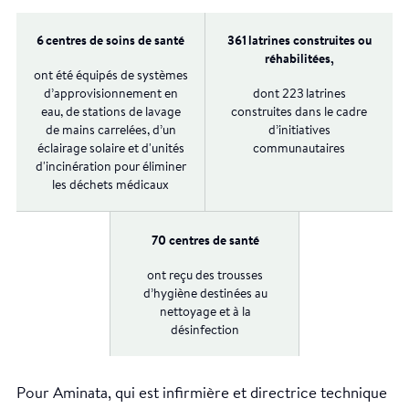
6 centres de soins de santé
361 latrines construites ou
réhabilitées,
ont été équipés de systèmes
d’approvisionnement en
dont 223 latrines
eau, de stations de lavage
construites dans le cadre
de mains carrelées, d’un
d’initiatives
éclairage solaire et d'unités
communautaires
d'incinération pour éliminer
les déchets médicaux
70 centres de santé
ont reçu des trousses
d’hygiène destinées au
nettoyage et à la
désinfection
Pour Aminata, qui est infirmière et directrice technique