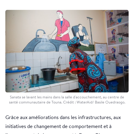
Sanata se lavant les mains dans la salle d'accouchement, au centre de
santé communautaire de Touna. Crédit : WaterAid/ Basile Ouedraogo.
Grâce aux améliorations dans les infrastructures, aux
initiatives de changement de comportement et à