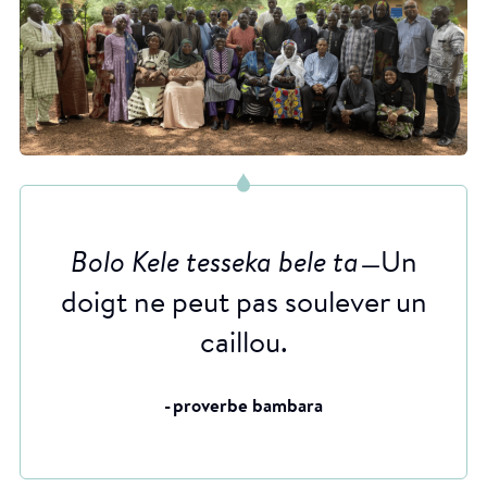
Bolo Kele tesseka bele ta
̶ Un
doigt ne peut pas soulever un
caillou.
- proverbe bambara