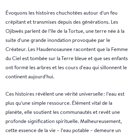
Évoquons les histoires chuchotées autour d’un feu
crépitant et transmises depuis des générations. Les
Ojibwés parlent de l’île de la Tortue, une terre née à la
suite d’une grande inondation provoquée par le
Créateur. Les Haudenosaunee racontent que la Femme
du Ciel est tombée sur la Terre bleue et que ses enfants
ont formé les arbres et les cours d’eau qui sillonnent le
continent aujourd’hui.
Ces histoires révèlent une vérité universelle : l’eau est
plus qu’une simple ressource. Élément vital de la
planète, elle soutient les communautés et revêt une
profonde signification spirituelle. Malheureusement,
cette essence de la vie – l’eau potable – demeure un