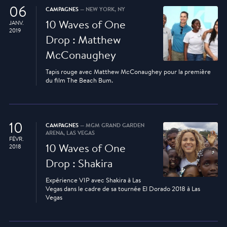
06
CAMPAGNES
— NEW YORK, NY
10 Waves of One
JANV.
2019
Drop : Matthew
McConaughey
Tapis rouge avec Matthew McConaughey pour la première
du film The Beach Bum.
10
CAMPAGNES
— MGM GRAND GARDEN
ARENA, LAS VEGAS
FÉVR.
10 Waves of One
2018
Drop : Shakira
Expérience VIP avec Shakira à Las
Vegas dans le cadre de sa tournée El Dorado 2018 à Las
Vegas