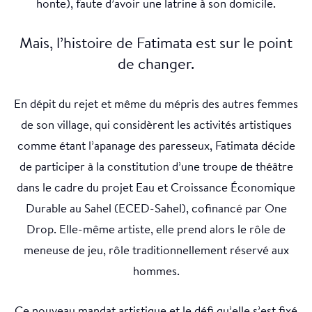
honte), faute d’avoir une latrine à son domicile.
Mais, l’histoire de Fatimata est sur le point
de changer.
En dépit du rejet et même du mépris des autres femmes
de son village, qui considèrent les activités artistiques
comme étant l’apanage des paresseux, Fatimata décide
de participer à la constitution d’une troupe de théâtre
dans le cadre du projet Eau et Croissance Économique
Durable au Sahel (ECED-Sahel), cofinancé par One
Drop. Elle-même artiste, elle prend alors le rôle de
meneuse de jeu, rôle traditionnellement réservé aux
hommes.
Ce nouveau mandat artistique et le défi qu’elle s’est fixé