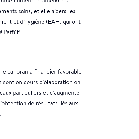
amme numérique améliorera
nts sains, et elle aidera les
ement et d’hygiène (EAH) qui ont
 l’affût!
 le panorama financier favorable
s sont en cours d’élaboration en
ocaux particuliers et d’augmenter
’obtention de résultats liés aux
.