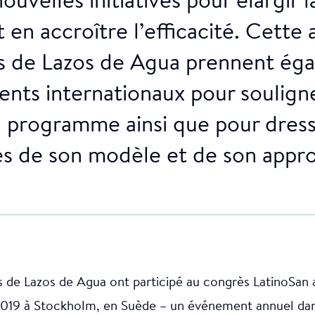
ouvelles initiatives pour élargir 
t en accroître l’efficacité. Cette 
s de Lazos de Agua prennent éga
nts internationaux pour souligne
u programme ainsi que pour dress
es de son modèle et de son appr
ts de Lazos de Agua ont participé au congrès LatinoSan a
019 à Stockholm, en Suède – un événement annuel dans