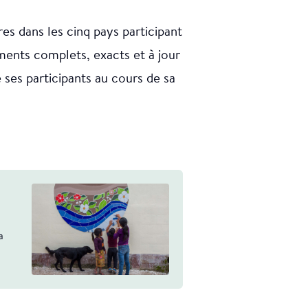
res dans les cinq pays participant
ents complets, exacts et à jour
ses participants au cours de sa
a