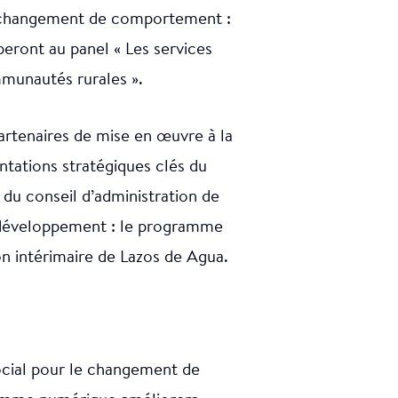
le changement de comportement :
peront au panel « Les services
mmunautés rurales ».
artenaires de mise en œuvre à la
entations stratégiques clés du
 du conseil d’administration de
e développement : le programme
n intérimaire de Lazos de Agua.
social pour le changement de