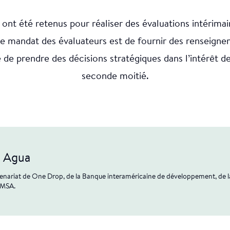
ont été retenus pour réaliser des évaluations intérimai
 mandat des évaluateurs est de fournir des renseignem
e prendre des décisions stratégiques dans l’intérêt de 
seconde moitié.
e Agua
nariat de One Drop, de la Banque interaméricaine de développement, de l
EMSA.