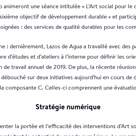
 animeront une séance intitulée « L’Art social pour 
u sixième objectif de développement durable » et partici
oignées : des services de qualité durables pour les co
 : dernièrement, Lazos de Agua a travaillé avec des p
re d’études et d’ateliers à l’interne pour définir les ori
de travail annuel de 2019. De plus, la récente réunion
débouché sur deux initiatives aujourd’hui en cours d
 la composante C. Celles-ci comprennent une évaluatio
Stratégie numérique
enter la portée et l’efficacité des interventions d’Art 