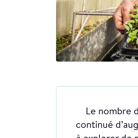
Le nombre de
continué d’au