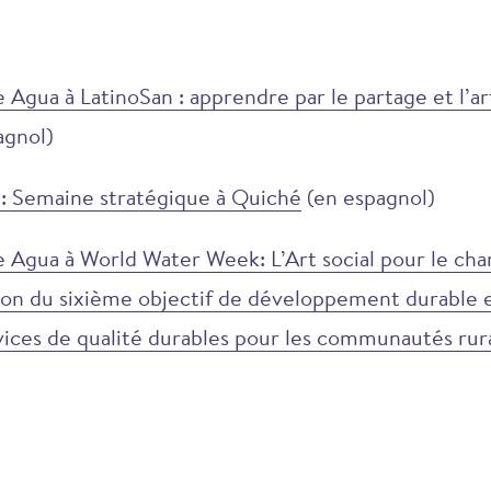
e Agua à LatinoSan : apprendre par le partage et l’
agnol)
 : Semaine stratégique à Quiché
(en espagnol)
e Agua à World Water Week: L’Art social pour le c
tion du sixième objectif de développement durable e
vices de qualité durables pour les communautés rur