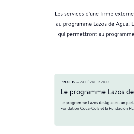
Les services d’une firme externe 
au programme Lazos de Agua. Le
qui permettront au programme d
PROJETS
— 24 FÉVRIER 2023
Le programme Lazos d
Le programme Lazos de Agua est un parte
Fondation Coca-Cola et la Fundación F