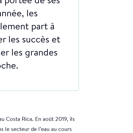
la portée de ses
année, les
lement part à
r les succès et
er les grandes
oche.
u Costa Rica. En août 2019, ils
 le secteur de l’eau au cours