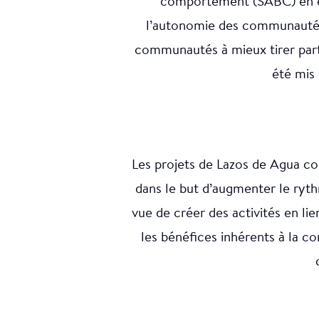
comportement (SABC) en e
l’autonomie des communautés 
communautés à mieux tirer parti
été mis 
Les projets de Lazos de Agua co
dans le but d’augmenter le ryth
vue de créer des activités en li
les bénéfices inhérents à la co