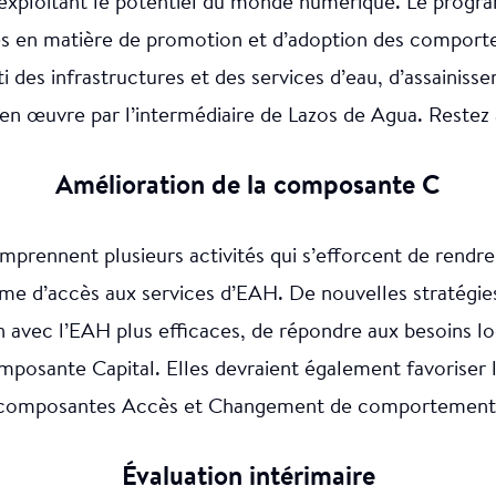
xploitant le potentiel du monde numérique. Le progr
en matière de promotion et d’adoption des comporteme
 des infrastructures et des services d’eau, d’assainiss
en œuvre par l’intermédiaire de Lazos de Agua. Restez à
Amélioration de la composante C
mprennent plusieurs activités qui s’efforcent de rendre
me d’accès aux services d’EAH. De nouvelles stratégie
en avec l’EAH plus efficaces, de répondre aux besoins l
mposante Capital. Elles devraient également favoriser l
composantes Accès et Changement de comportement
Évaluation intérimaire