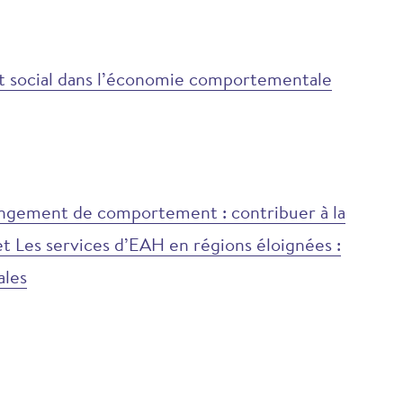
art social dans l’économie comportementale
hangement de comportement : contribuer à la
t Les services d’EAH en régions éloignées :
ales