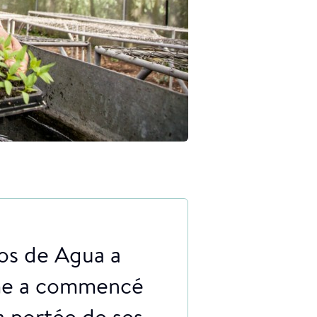
zos de Agua a
mme a commencé