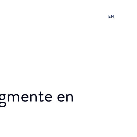
EN
ugmente en