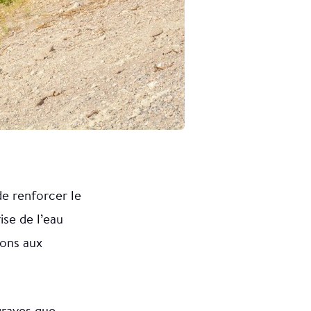
de renforcer le
ise de l’eau
nons aux