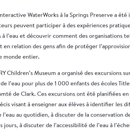
interactive WaterWorks à la Springs Preserve a été
iteurs peuvent participer à des expériences pratiques
s à l’eau et découvrir comment des organisations t
 en relation des gens afin de protéger l’approvisio
le monde entier.
 Children’s Museum a organisé des excursions sur
de l’eau pour plus de 1 000 enfants des écoles Title 
omté de Clark. Ces excursions ont été planifiées en
récis visant à enseigner aux élèves à identifier les d
de l’eau au quotidien, à discuter de la conservation d
s jours, à discuter de l’accessibilité de l’eau à l’éche