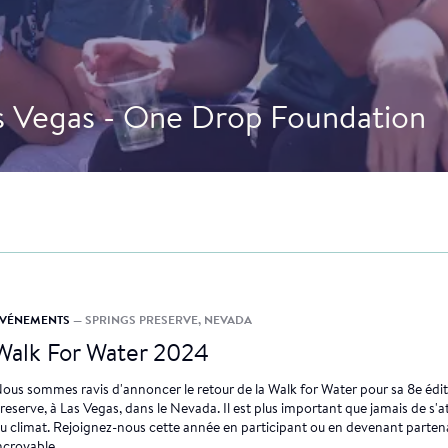
s Vegas - One Drop Foundation
ÉVÉNEMENTS
— SPRINGS PRESERVE, NEVADA
Walk For Water 2024
ous sommes ravis d'annoncer le retour de la Walk for Water pour sa 8e édit
reserve, à Las Vegas, dans le Nevada. Il est plus important que jamais de s'att
u climat. Rejoignez-nous cette année en participant ou en devenant partena