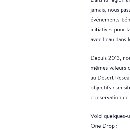
Dans la région a
jamais, nous pas
événements-bénéf
initiatives pour
avec l’eau dans 
Depuis 2013, no
mêmes valeurs da
au Desert Resea
objectifs : sensi
conservation de 
Voici quelques-u
One Drop :