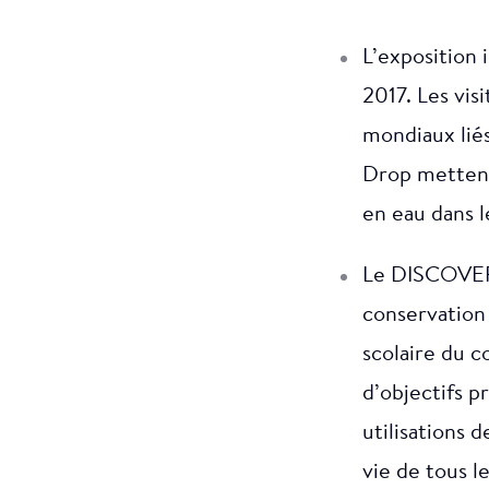
L’exposition 
2017. Les vis
mondiaux lié
Drop mettent
en eau dans 
Le DISCOVERY
conservation 
scolaire du c
d’objectifs p
utilisations 
vie de tous le