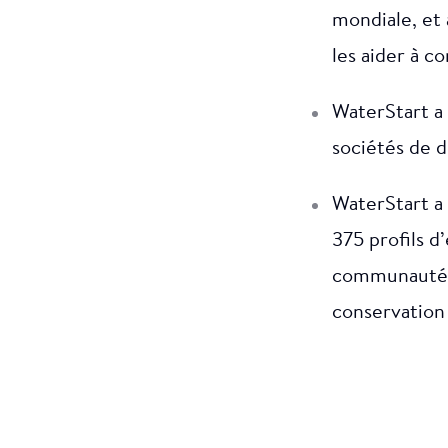
mondiale, et
les aider à co
WaterStart a 
sociétés de d
WaterStart a 
375 profils d
communautés 
conservation 