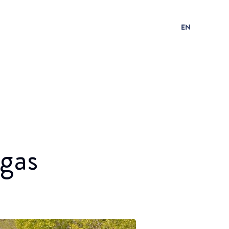
EN
gas