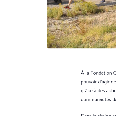
À la Fondation O
pouvoir d’agir d
grâce à des acti
communautés dan