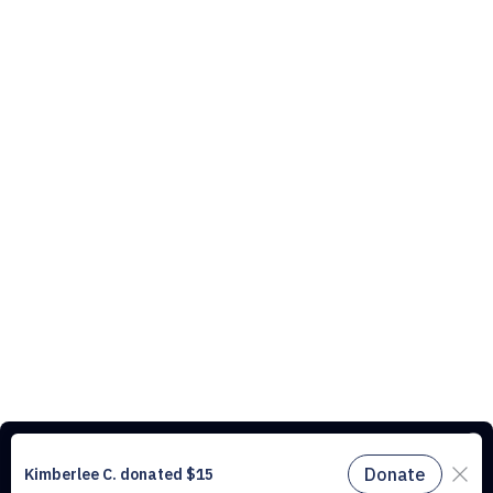
Ce site web utilise des cookies pour comprendre le trafic sur notre site
et améliorer l’expérience utilisateur. En utilisant notre site web, vous
acceptez tous les cookies conformément à notre politique relative aux