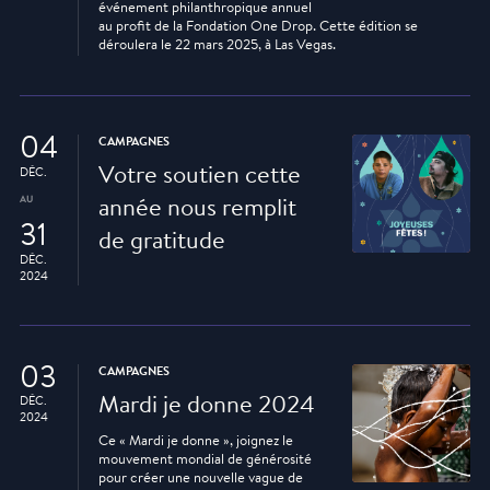
événement philanthropique annuel
au profit de la Fondation One Drop. Cette édition se
déroulera le 22 mars 2025, à Las Vegas.
04
CAMPAGNES
Votre soutien cette
DÉC.
AU
année nous remplit
31
de gratitude
DÉC.
2024
03
CAMPAGNES
Mardi je donne 2024
DÉC.
2024
Ce « Mardi je donne », joignez le
mouvement mondial de générosité
pour créer une nouvelle vague de