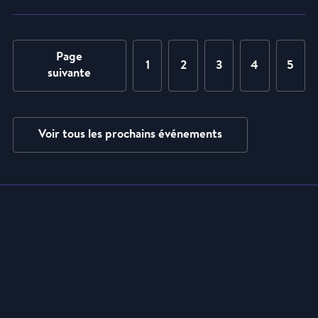
Page
1
2
3
4
5
suivante
Voir tous les prochains événements