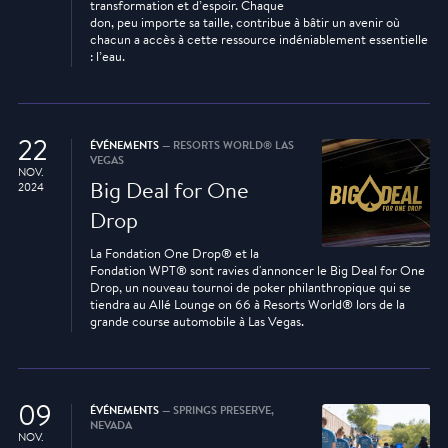
transformation et d’espoir. Chaque
don, peu importe sa taille, contribue à bâtir un avenir où
chacun a accès à cette ressource indéniablement essentielle
: l’eau.
22
ÉVÉNEMENTS
— RESORTS WORLD® LAS
VEGAS
NOV.
Big Deal for One
2024
Drop
La Fondation One Drop® et la
Fondation WPT® sont ravies d'annoncer le Big Deal for One
Drop, un nouveau tournoi de poker philanthropique qui se
tiendra au Allé Lounge on 66 à Resorts World® lors de la
grande course automobile à Las Vegas.
09
ÉVÉNEMENTS
— SPRINGS PRESERVE,
NEVADA
NOV.