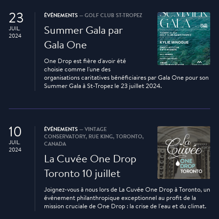
23
ÉVÉNEMENTS
— GOLF CLUB ST-TROPEZ
Summer Gala par
JUIL.
2024
Gala One
One Drop est fière d'avoir été
choisie comme l'une des
organisations caritatives bénéficiaires par Gala One pour son
Summer Gala à St-Tropez le 23 juillet 2024.
10
ÉVÉNEMENTS
— VINTAGE
CONSERVATORY, RUE KING, TORONTO,
JUIL.
CANADA
2024
La Cuvée One Drop
Toronto 10 juillet
Joignez-vous à nous lors de La Cuvée One Drop à Toronto, un
événement philanthropique exceptionnel au profit de la
mission cruciale de One Drop : la crise de l'eau et du climat.