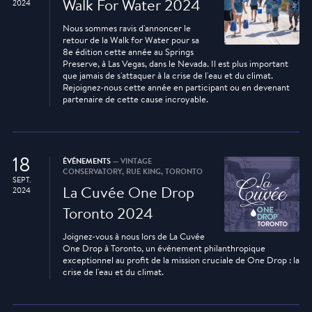
Walk For Water 2024
2024
Nous sommes ravis d'annoncer le
retour de la Walk for Water pour sa
8e édition cette année au Springs
Preserve, à Las Vegas, dans le Nevada. Il est plus important
que jamais de s'attaquer à la crise de l'eau et du climat.
Rejoignez-nous cette année en participant ou en devenant
partenaire de cette cause incroyable.
18
ÉVÉNEMENTS
— VINTAGE
CONSERVATORY, RUE KING, TORONTO
SEPT.
La Cuvée One Drop
2024
Toronto 2024
Joignez-vous à nous lors de La Cuvée
One Drop à Toronto, un événement philanthropique
exceptionnel au profit de la mission cruciale de One Drop : la
crise de l'eau et du climat.