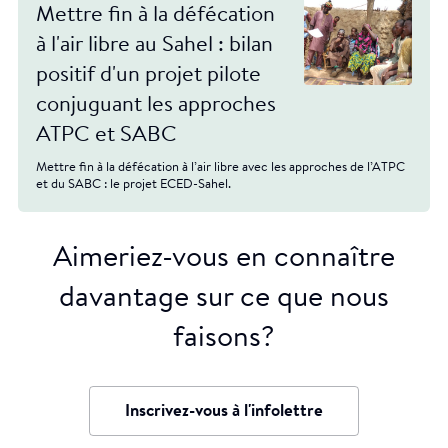
Mettre fin à la défécation
à l'air libre au Sahel : bilan
positif d'un projet pilote
conjuguant les approches
ATPC et SABC
Mettre fin à la défécation à l’air libre avec les approches de l’ATPC
et du SABC : le projet ECED-Sahel.
Aimeriez-vous en connaître
davantage sur ce que nous
faisons?
Inscrivez-vous à l'infolettre