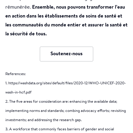
rémunérée.
Ensemble, nous pouvons transformer l’eau
en action dans les établissements de soins de santé et
les communautés du monde entier et assurer la santé et
la sécurité de tous.
Soutenez-nous
References:
1. https://washdata.org/sites/default/files/2020-12/WHO-UNICEF-2020-
wash-in-hcf.pdf
2. The five areas for consideration are: enhancing the available data;
implementing norms and standards; combing advocacy efforts; revisiting
investments; and addressing the research gap.
3. A workforce that commonly faces barriers of gender and social