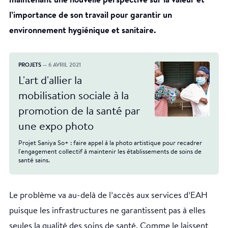
maintenant une nouvelle perspective sur la valeur et
l’importance de son travail pour garantir un
environnement hygiénique et sanitaire.
PROJETS
— 6 AVRIL 2021
L'art d'allier la
mobilisation sociale à la
promotion de la santé par
une expo photo
Projet Saniya So+ : faire appel à la photo artistique pour recadrer
l'engagement collectif à maintenir les établissements de soins de
santé sains.
Le problème va au-delà de l’accès aux services d’EAH
puisque les infrastructures ne garantissent pas à elles
seules la qualité des soins de santé. Comme le laissent