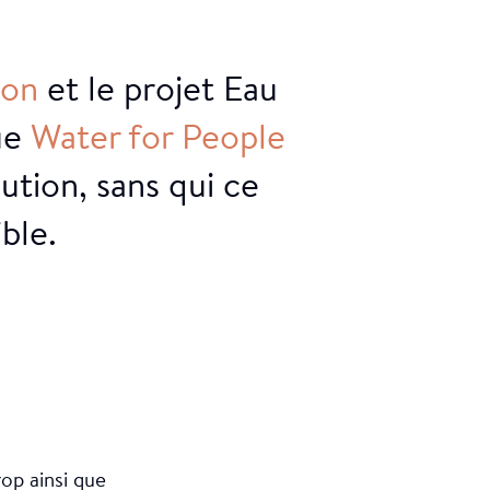
ion
et le projet Eau
que
Water
for
People
ution, sans qui ce
ble.
op ainsi que