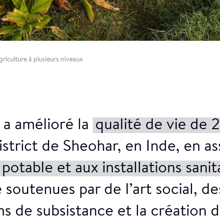
à eau
griculture à plusieurs niveaux
 a amélioré la
qualité de vie de
istrict de Sheohar, en Inde, en a
 potable et aux installations sanit
 soutenues par de l’art social, d
ns de subsistance et la création d