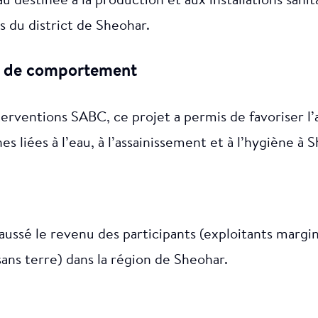
au destinée à la production et aux installations sanit
du district de Sheohar.
 de comportement
erventions SABC, ce projet a permis de favoriser l
es liées à l’eau, à l’assainissement et à l’hygiène à 
aussé le revenu des participants (exploitants margi
sans terre) dans la région de Sheohar.