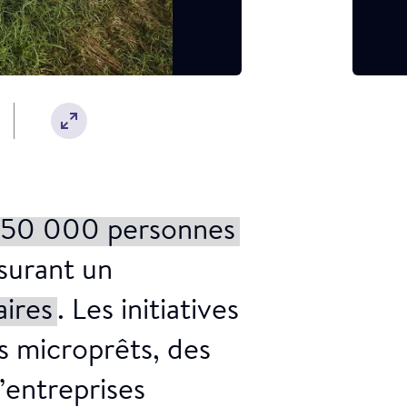
 250 000 personnes
ssurant un
aires
. Les initiatives
es microprêts, des
’entreprises