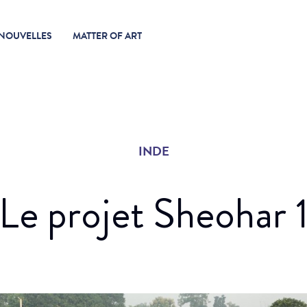
NOUVELLES
MATTER OF ART
INDE
Le projet Sheohar 
e à plusieurs niveaux