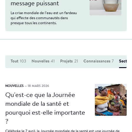
message puissant
La crise mondiale de l’eau est un fardeau
qui affecte des communautés dans
presque tous les continents.
Tout
103
Nouvelles
41
Projets
21
Connaissances
7
Secteur
NOUVELLES
— 18 MARS 2026
Qu'est-ce que la Journée
mondiale de la santé et
pourquoi est-elle importante
?
Célébrée le 7 avril, la Journée mondiale de la santé est une journée de