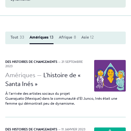
Tout
33
Amériques
13
Afrique
8
Asie
12
DES HISTOIRES DE CHANGEMENTS
— 21 SEPTEMBRE
2023
Amériques —
L'histoire de «
Santa Inés »
À l’arrivée des artistes sociaux du projet
Guanajuato (Mexique) dans la communauté d’El Junco, Inés était une
femme qui démontrait peu de dynamisme.
DES HISTOIRES DE CHANGEMENTS
— 11 JANVIER 2023