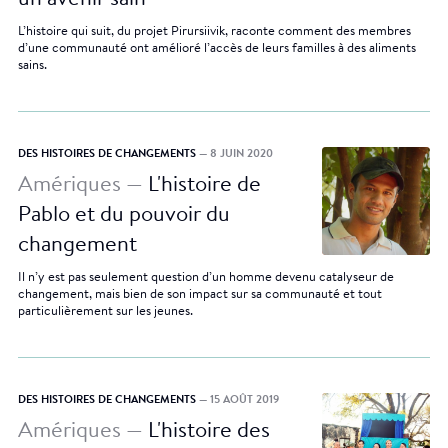
un avenir sain
L’histoire qui suit, du projet Pirursiivik, raconte comment des membres
d’une communauté ont amélioré l’accès de leurs familles à des aliments
sains.
DES HISTOIRES DE CHANGEMENTS
— 8 JUIN 2020
Amériques —
L'histoire de
Pablo et du pouvoir du
changement
Il n’y est pas seulement question d’un homme devenu catalyseur de
changement, mais bien de son impact sur sa communauté et tout
particulièrement sur les jeunes.
DES HISTOIRES DE CHANGEMENTS
— 15 AOÛT 2019
Amériques —
L'histoire des