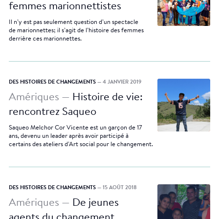
femmes marionnettistes
Il n’y est pas seulement question d’un spectacle
de marionnettes; il s’agit de l’histoire des femmes
derrière ces marionnettes.
DES HISTOIRES DE CHANGEMENTS
— 4 JANVIER 2019
Amériques —
Histoire de vie:
rencontrez Saqueo
Saqueo Melchor Cor Vicente est un garçon de 17
ans, devenu un leader après avoir participé à
certains des ateliers d’Art social pour le changement.
DES HISTOIRES DE CHANGEMENTS
— 15 AOÛT 2018
Amériques —
De jeunes
agents du changement