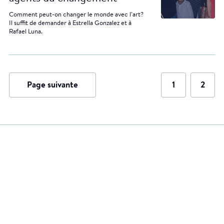
Comment peut-on changer le monde avec l’art?
Il suffit de demander à Estrella Gonzalez et à
Rafael Luna.
Page suivante
1
2